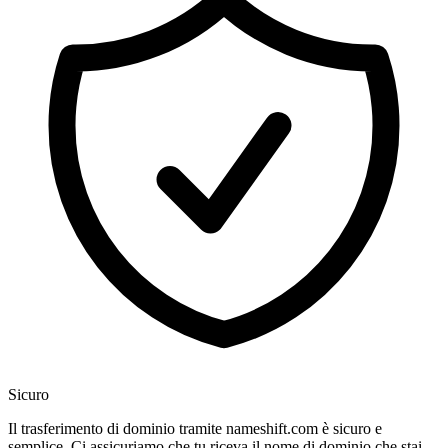
Sicuro
Il trasferimento di dominio tramite nameshift.com è sicuro e
semplice. Ci assicuriamo che tu riceva il nome di dominio che stai